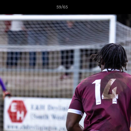
59/65