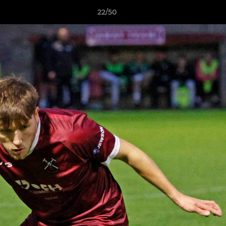
22/50