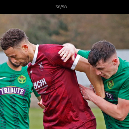
38/58