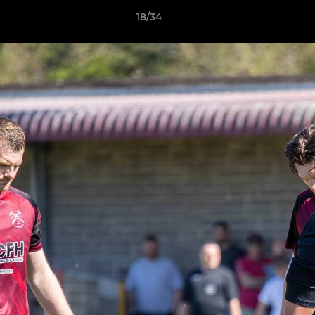
18/34